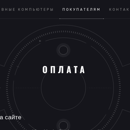
ИВНЫЕ КОМПЬЮТЕРЫ
ПОКУПАТЕЛЯМ
КОНТА
ОПЛАТА
а сайте