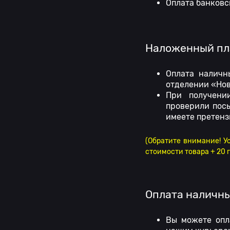
Оплата банковск
Наложенный пла
Оплата наличн
отделении «Нов
При получени
проверили посы
имеете претенз
(Обратите внимание! У
стоимости товара + 20 г
Оплата наличн
Вы можете опл