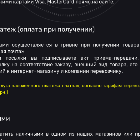
ими картами Visa, MasterCard прямо на сайте.
теж (оплата при получении)
ыми осуществляется в гривне при получении товара
ая почта».
и посылки вы подписываете акт приема-передачи,
лку на соответствие заказу, внешний вид товара, его
ий к интернет-магазину и компании перевозчику.
слуга наложенного платежа платная, согласно тарифам перево
рн.)
ыми
атить наличными в одном из наших магазинов или пр