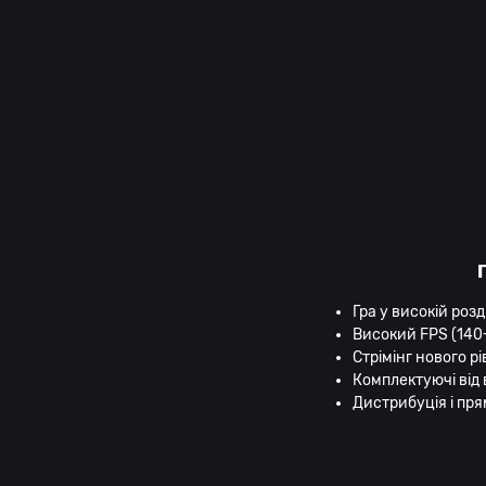
Гра у високій розд
Високий FPS (140+
Стрімінг нового рі
Комплектуючі від в
Дистрибуція і пря