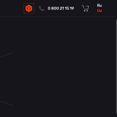
ru
0 800 21 15 19
ua