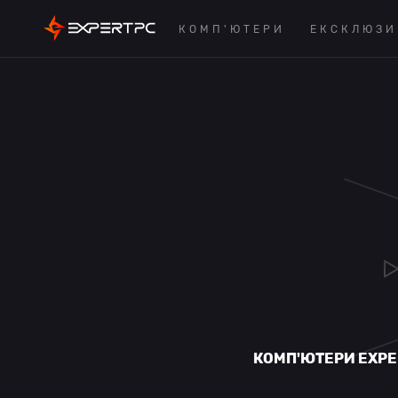
КОМП'ЮТЕРИ
ЕКСКЛЮЗИ
КОМП'ЮТЕРИ EXPE