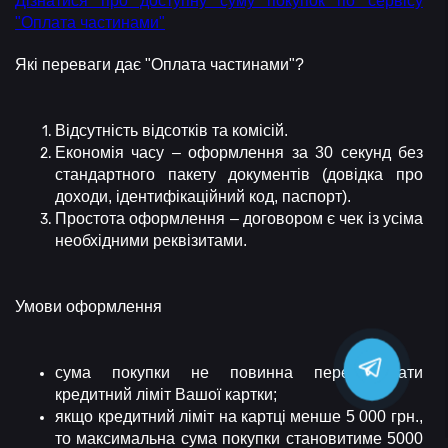
Дізнатися про доступну суму покупок по сервісу
"Оплата частинами"
Які переваги дає "Оплата частинами"?
Відсутність відсотків та комісій.
Економія часу – оформлення за 30 секунд без
стандартного пакету документів (довідка про
доходи, ідентифікаційний код, паспорт).
Простота оформлення – договором є чек із усіма
необхідними реквізитами.
Умови оформлення
сума покупки не повинна перевищувати
кредитний ліміт Вашої картки;
якщо кредитний ліміт на картці менше 5 000 грн.,
то максимальна сума покупки становитиме 5000