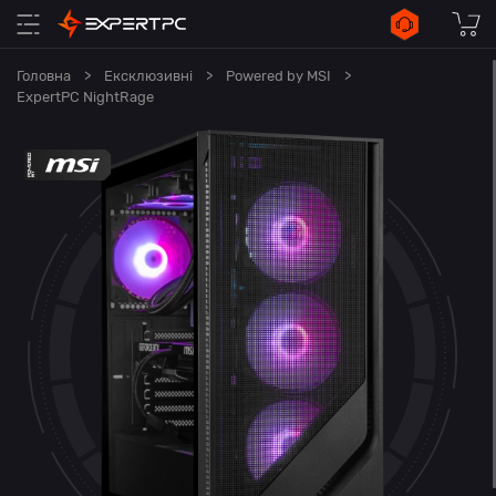
Головна
>
Ексклюзивні
>
Powered by MSI
>
ExpertPC NightRage