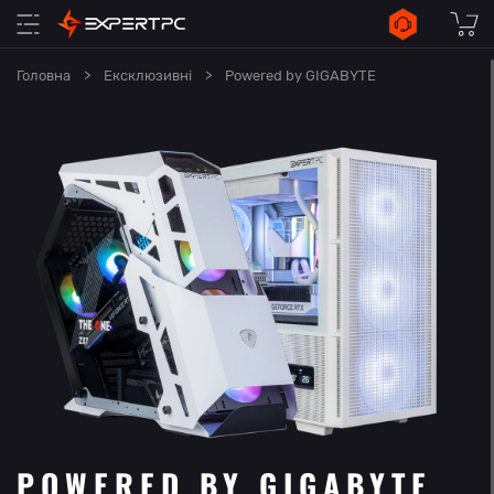
Головна
>
Ексклюзивні
>
Powered by GIGABYTE
POWERED BY GIGABYTE