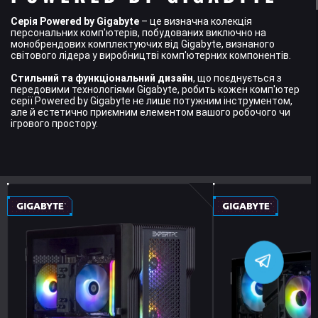
Серія Powered by Gigabyte
– це визначна колекція
персональних комп'ютерів, побудованих виключно на
монобрендових комплектуючих від Gigabyte, визнаного
світового лідера у виробництві комп'ютерних компонентів.
Стильний та функціональний дизайн
, що поєднується з
передовими технологіями Gigabyte, робить кожен комп'ютер
серії Powered by Gigabyte не лише потужним інструментом,
але й естетично приємним елементом вашого робочого чи
ігрового простору.