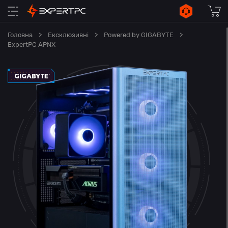
Головна
>
Ексклюзивні
>
Powered by GIGABYTE
>
ExpertPC APNX