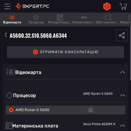
Відеокарта
Процесор
Материнська плата
Оперативна пам'ять
SSD накопичувач
A5600.32.S10.5060.A6344
ОТРИМАТИ КОНСУЛЬТАЦІЮ
Відеокарта
AMD Ryzen 5 5600
Процесор
AMD Ryzen 5 5600
Asus Prime A520M-K
Материнська плата