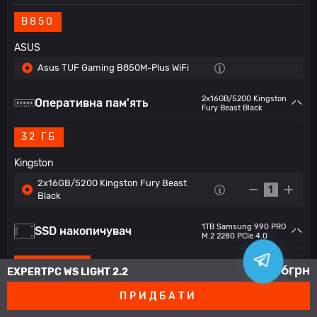
B850
ASUS
Asus TUF Gaming B850M-Plus WiFi
2x16GB/5200 Kingston
Оперативна пам'ять
Fury Beast Black
32 ГБ
Kingston
2x16GB/5200 Kingston Fury Beast
1
Black
1ТB Samsung 990 PRO
SSD накопичувач
M.2 2280 PCIe 4.0
ОТ 960GB
81 346
грн
EXPERTPC WS LIGHT 2.2
ПРИДБАТИ
Samsung