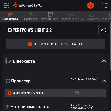
Відеокарта
Процесор
Материнська плата
Оперативна пам'ять
SSD накопичувач
EXPERTPC WS LIGHT 2.2
ОТРИМАТИ КОНСУЛЬТАЦІЮ
Відеокарта
AMD Ryzen 7 9700X
Процесор
AMD Ryzen 7 9700X
Asus TUF Gaming
Материнська плата
B850M-Plus WiFi