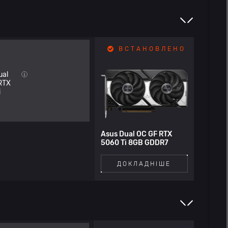
ВСТАНОВЛЕНО
ual
RTX
i
Asus Dual OC GF RTX
5060 Ti 8GB GDDR7
ДОКЛАДНІШЕ