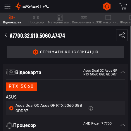
Відеокарта
Процесор
Материнська плата
Оперативна пам'ять
SSD накопичувач
A7700.32.S10.5060.A7474
ОТРИМАТИ КОНСУЛЬТАЦІЮ
Asus Dual OC Asus GF
Відеокарта
RTX 5060 8GB GDDR7
RTX 5060
ASUS
Asus Dual OC Asus GF RTX 5060 8GB
GDDR7
AMD Ryzen 7 7700
Процесор